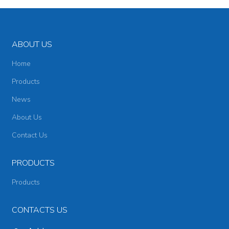
ABOUT US
Home
Products
News
About Us
Contact Us
PRODUCTS
Products
CONTACTS US