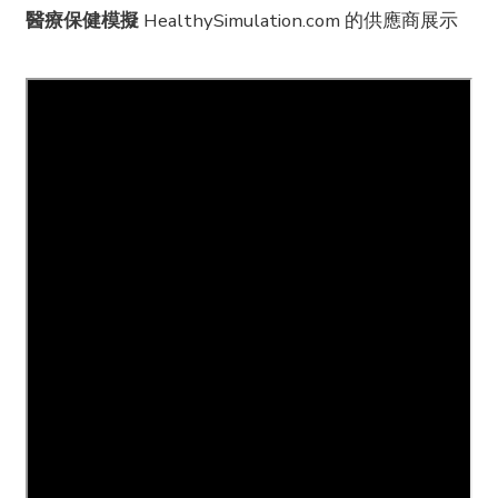
醫療保健模擬
HealthySimulation.com 的供應商展示