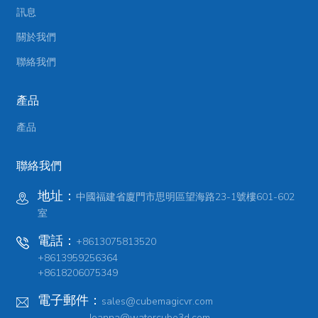
訊息
關於我們
聯絡我們
產品
產品
聯絡我們
地址：
中國福建省廈門市思明區望海路23-1號樓601-602
室
電話：
+8613075813520
+8613959256364
+8618206075349
電子郵件：
sales@cubemagicvr.com
Joanna@watercube3d.com