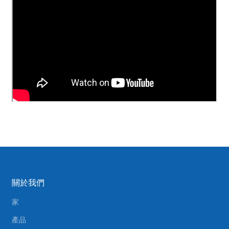
關於我們
家
產品